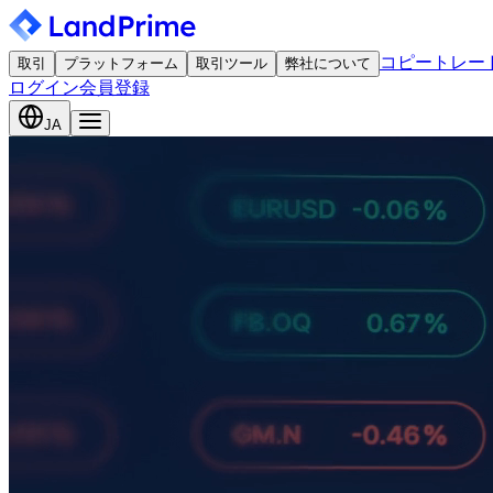
コピートレー
取引
プラットフォーム
取引ツール
弊社について
ログイン
会員登録
JA