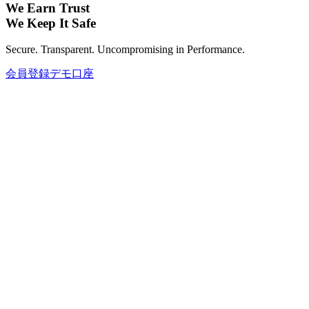
We Earn Trust
We Keep It Safe
Secure. Transparent. Uncompromising in Performance.
会員登録
デモ口座
グローバル資産で投資ポートフォリオ
FX、コモディティ、仮想通貨、インデックス、株式まで—
さまざまなグローバル資産で、あなたの投資ポートフォリオ