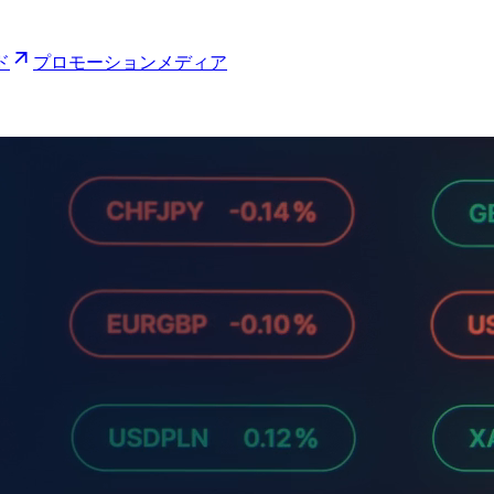
ド
プロモーション
メディア