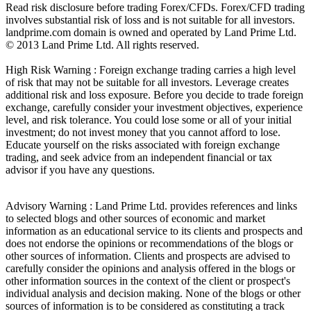
Read risk disclosure before trading Forex/CFDs. Forex/CFD trading
involves substantial risk of loss and is not suitable for all investors.
landprime.com domain is owned and operated by Land Prime Ltd.
© 2013 Land Prime Ltd. All rights reserved.
High Risk Warning : Foreign exchange trading carries a high level
of risk that may not be suitable for all investors. Leverage creates
additional risk and loss exposure. Before you decide to trade foreign
exchange, carefully consider your investment objectives, experience
level, and risk tolerance. You could lose some or all of your initial
investment; do not invest money that you cannot afford to lose.
Educate yourself on the risks associated with foreign exchange
trading, and seek advice from an independent financial or tax
advisor if you have any questions.
Advisory Warning : Land Prime Ltd. provides references and links
to selected blogs and other sources of economic and market
information as an educational service to its clients and prospects and
does not endorse the opinions or recommendations of the blogs or
other sources of information. Clients and prospects are advised to
carefully consider the opinions and analysis offered in the blogs or
other information sources in the context of the client or prospect's
individual analysis and decision making. None of the blogs or other
sources of information is to be considered as constituting a track