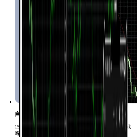
自動売買(EA)
15,000以上のエキスパートアドバイザーを活用した戦
略の自動化