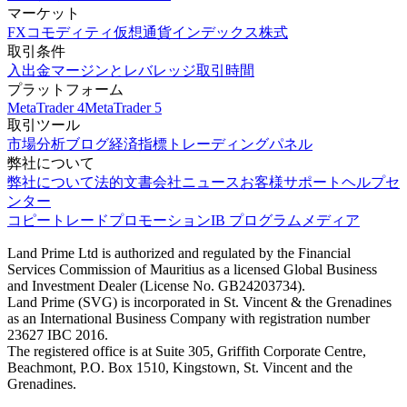
マーケット
FX
コモディティ
仮想通貨
インデックス
株式
取引条件
入出金
マージンとレバレッジ
取引時間
プラットフォーム
MetaTrader 4
MetaTrader 5
取引ツール
市場分析
ブログ
経済指標
トレーディングパネル
弊社について
弊社について
法的文書
会社ニュース
お客様サポート
ヘルプセ
ンター
コピートレード
プロモーション
IB プログラム
メディア
Land Prime Ltd is authorized and regulated by the Financial
Services Commission of Mauritius as a licensed Global Business
and Investment Dealer (License No. GB24203734).
Land Prime (SVG) is incorporated in St. Vincent & the Grenadines
as an International Business Company with registration number
23627 IBC 2016.
The registered office is at Suite 305, Griffith Corporate Centre,
Beachmont, P.O. Box 1510, Kingstown, St. Vincent and the
Grenadines.