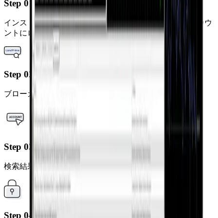
Step 01
インストールしたMetaTrader 4アプリを起動し、"既存アカウ
ントにログイン"を選択してください。
Step 02
ブローカー検索欄に"LandPrime" と入力します。
Step 03
検索結果からご利用の口座サーバーを選択してください。
Step 04