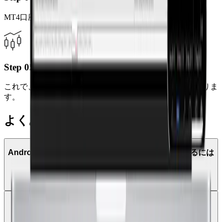
MT4口座番号とパスワードを入力します。
Step 05
これで、モバイルからいつでもどこでも取引が可能になりま
す。
よくある質問
AndroidタブレットでMetaTrader 4を使って取引するには
どうすればよいですか？
MetaTrader 4モバイルで取引通知や価格アラートを受け
取ることはできますか？