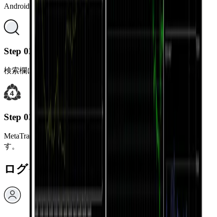
Android端末でGoogle Playストアを開きます。
Step 02
検索欄に “MetaTrader 4” と入力します。
Step 03
MetaTrader 4アプリをダウンロードしてインストールしま
す。
ログイン方法