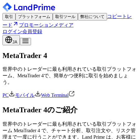
コピートレ
取引
プラットフォーム
取引ツール
弊社について
ード
プロモーション
メディア
ログイン
会員登録
JA
MetaTrader 4
世界中のトレーダーに最も利用されている取引プラットフォ
ーム、MetaTrader 4で、簡単かつ便利に取引を始めましょ
う。
PC
モバイル
Web Terminal
MetaTrader 4のご紹介
世界中のトレーダーに最も利用されている取引プラットフォ
ーム MetaTrader 4 で、チャート分析、取引注文や、リスク管
理まで一度に行うことができます。Land Prime は、お客様に