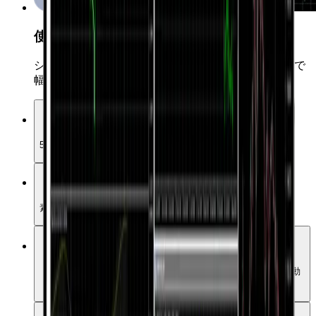
使いやすいUI
シンプルながら高機能なUIで、初心者から上級者まで
幅広く対応
高度なチャート＆インジケーター
50種類以上のテクニカル指標とさまざまな分析ツールを提供
ワンクリック取引
素早く簡単に市場へエントリー可能
自動売買(EA)
15,000以上のエキスパートアドバイザーを活用した戦略の自動
化