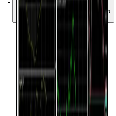
使いやすいUI
シンプルながら高機能なUIで、初心者から上級者まで幅広く対
応