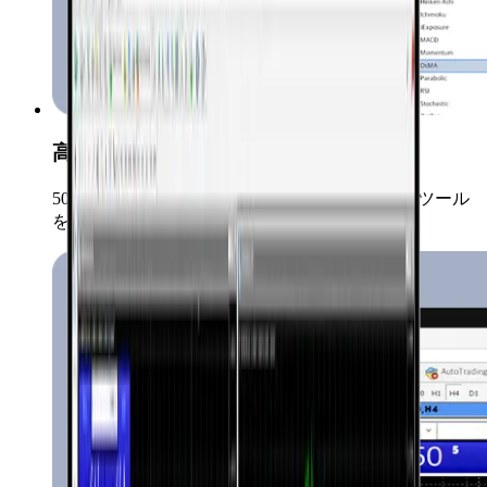
高度なチャート＆インジケーター
50種類以上のテクニカル指標とさまざまな分析ツール
を提供