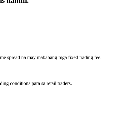
ds namin.
ime spread na may mababang mga fixed trading fee.
g conditions para sa retail traders.