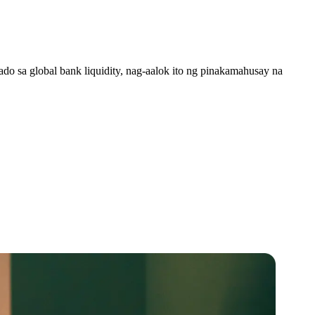
o sa global bank liquidity, nag-aalok ito ng pinakamahusay na