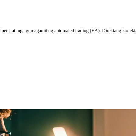
pers, at mga gumagamit ng automated trading (EA). Direktang konektad