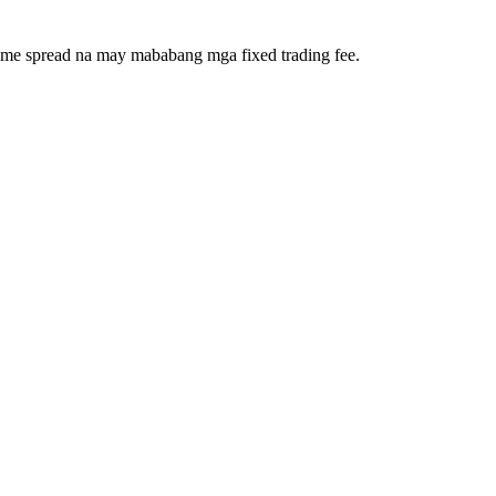
ime spread na may mababang mga fixed trading fee.