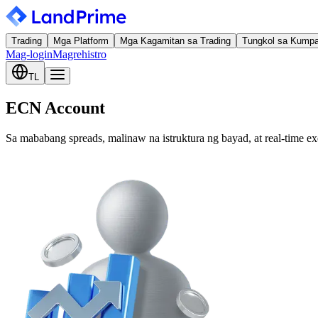
Trading
Mga Platform
Mga Kagamitan sa Trading
Tungkol sa Kump
Mag-login
Magrehistro
TL
ECN Account
Sa mababang spreads, malinaw na istruktura ng bayad, at real-time ex