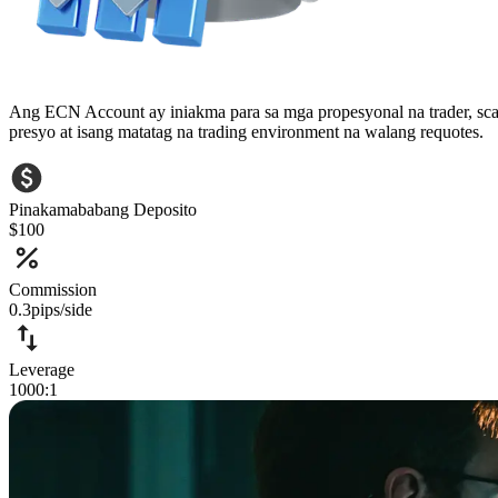
Ang ECN Account ay iniakma para sa mga propesyonal na trader, scal
presyo at isang matatag na trading environment na walang requotes.
Pinakamababang Deposito
$100
Commission
0.3pips/side
Leverage
1000:1