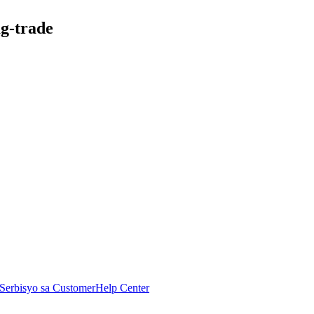
g-trade
Serbisyo sa Customer
Help Center