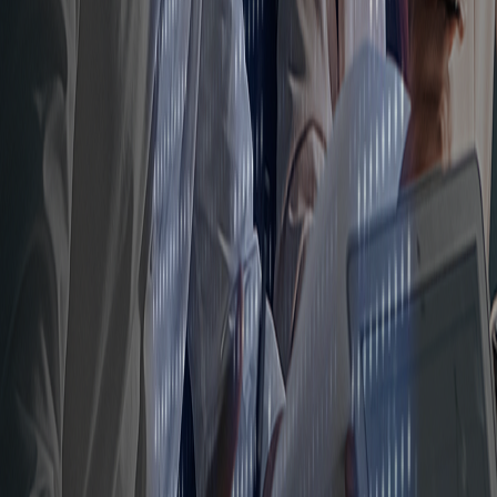
Land Prime was awarded as The Best CFD Broker Europe in
International Business Magazine of 2019
Land Prime was awarded as Best Trading Environment Broker in
Global Financial Derivatives Conference
Mở Tài khoản và Bắt đầu Giao dịch
Hãy trải nghiệm lựa chọn của các nhà giao dịch toàn cầu, giờ đây
đến lượt bạn
Đăng ký
Mở Tài khoản Demo