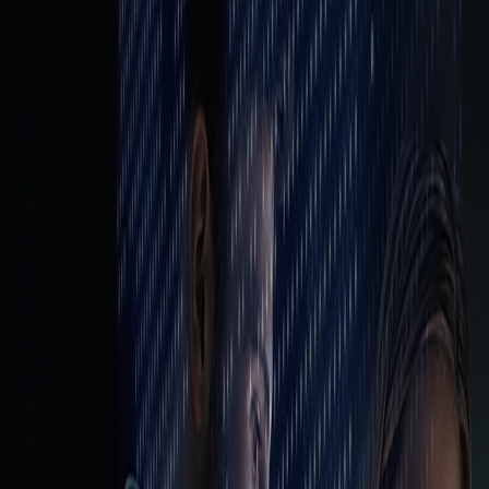
Ổn định & Độ tin cậy
Land Prime được quản lý bởi Ủy ban Dịch vụ Tài chính (FSC) của
Mauritius, đảm bảo một môi trường giao dịch minh bạch và đáng tin