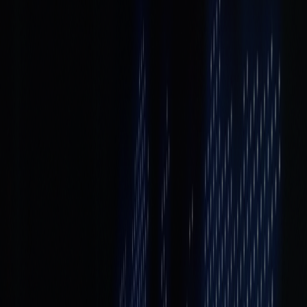
Công nghệ tiên tiến
Cơ sở hạ tầng giao dịch của Land Prime được xây dựng thông qua
quan hệ đối tác chiến lược với các nhà cung cấp công nghệ đẳng
cấp thế giới như Equinix, Amazon và PrimeXM. Điều này đảm bảo
độ trễ cực thấp, kết nối ổn định cao và môi trường giao dịch an toàn