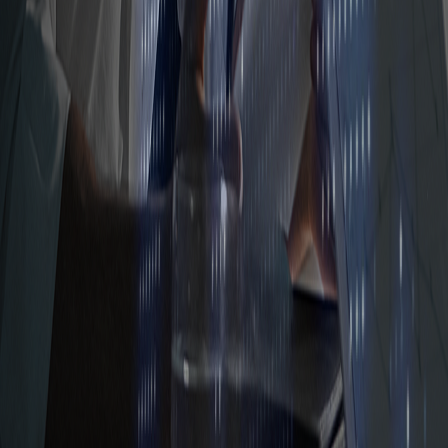
Tài khoản
Các loại tài khoản
Standard
ECN
Cent
Thị trường
Forex
Hàng hóa
Crypto
Chỉ số
Cổ phiếu
Điều kiện
Nạp tiền và rút tiền
Margin and Leverage
Giờ giao dịch
Nền tảng
MetaTrader 4
MetaTrader 5
Công cụ
Nghiên cứu thị trường & Thông tin
E-Calendar
Bảng giao dịch
Công ty
Về chúng tôi
Giấy tờ hợp pháp
Tin tức công ty
Hỗ trợ khách
hàng
Trung tâm trợ giúp
Copy Trading
Khuyến mãi
Chương trình IB
Land Prime Ltd is authorized and regulated by the Financial
Services Commission of Mauritius as a licensed Global Business
and Investment Dealer (License No. GB24203734).
Land Prime (SVG) is incorporated in St. Vincent & the Grenadines
as an International Business Company with registration number
23627 IBC 2016.
The registered office is at Suite 305, Griffith Corporate Centre,
Beachmont, P.O. Box 1510, Kingstown, St. Vincent and the
Grenadines.