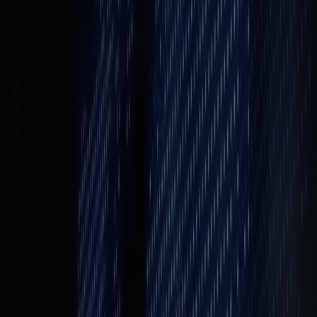
Môi trường giao dịch hiệu suất cao
Land Prime cung cấp mức spread cạnh tranh, tùy chọn đòn bẩy linh
hoạt và khớp lệnh cực nhanh.Nhà giao dịch có thể nắm bắt cơ hội
một cách nhanh chóng và tự tin với mức giá tốt nhất có thể.