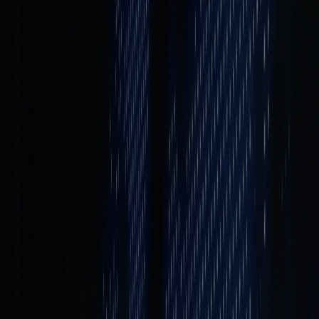
Thanh khoản sâu và đa dạng
Hợp tác với tám nhà cung cấp thanh khoản hàng đầu toàn cầu,
chúng tôi cung cấp thanh khoản nhất quán trên nhiều loại tài
sản.Điều này cho phép thực hiện lệnh nhanh chóng và hiệu quả mà
không bị trượt giá, ngay cả trong điều kiện thị trường biến động.