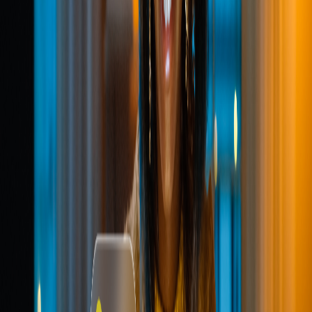
Khớp lệnh siêu nhanh chỉ 0,0035 giây
Thực hiện lệnh nhanh như chớp trong 0,0035 giây mà không bị báo
giá lại.
Hơn 100 công cụ tài chính toàn cầu