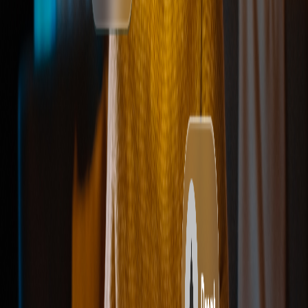
Bảo vệ số dư âm
Bảo vệ tài khoản của bạn với hệ thống tự động đặt lại số dư âm của
chúng tôi.
Mở Tài khoản và Bắt đầu Giao dịch
Hãy trải nghiệm lựa chọn của các nhà giao dịch toàn cầu, giờ đây
đến lượt bạn
Đăng ký
Mở Tài khoản Demo
Tài khoản
Các loại tài khoản
Standard
ECN
Cent
Thị trường
Forex
Hàng hóa
Crypto
Chỉ số
Cổ phiếu