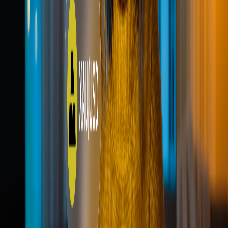
Giao dịch hơn 100 sản phẩm tài chính toàn cầu, bao gồm FX, hàng
hóa, tiền điện tử, chỉ số và cổ phiếu.
Hỗ trợ khách hàng đa ngôn ngữ 24/7
Hỗ trợ đa ngôn ngữ 24/7 đảm bảo giao dịch an toàn mọi lúc, mọi
nơi.