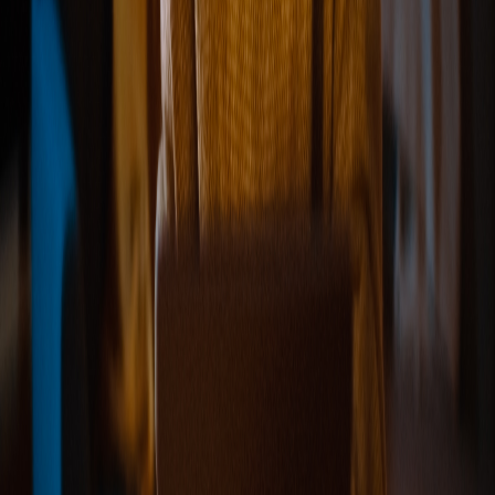
High Risk Warning : Foreign exchange trading carries a high level
of risk that may not be suitable for all investors. Leverage creates
additional risk and loss exposure. Before you decide to trade foreign
exchange, carefully consider your investment objectives, experience
level, and risk tolerance. You could lose some or all of your initial
investment; do not invest money that you cannot afford to lose.
Educate yourself on the risks associated with foreign exchange
trading, and seek advice from an independent financial or tax
advisor if you have any questions.
Advisory Warning : Land Prime Ltd. provides references and links
to selected blogs and other sources of economic and market
information as an educational service to its clients and prospects and
does not endorse the opinions or recommendations of the blogs or
other sources of information. Clients and prospects are advised to
carefully consider the opinions and analysis offered in the blogs or
other information sources in the context of the client or prospect's
individual analysis and decision making. None of the blogs or other
sources of information is to be considered as constituting a track
record. Past performance is no guarantee of future results and Land
Prime Ltd. specifically advises clients and prospects to carefully
review all claims and representations made by advisors, bloggers,
money managers and system vendors before investing any funds or