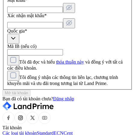
Mật khẩu
*
Xác nhận mật khẩu
*
Quốc gia
*
Mã IB (nếu có)
Tôi đã đọc và hiểu
thỏa thuận này
và đồng ý với tất cả
các điều khoản.
Tôi đồng ý nhận các thông tin liên lạc, chương trình
khuyến mãi và ưu đãi trong tương lai từ Land Prime.
Mở tài khoản
Bạn đã có tài khoản chưa?
Đăng nhập
Tài khoản
Các loại tài khoản
Standard
ECN
Cent