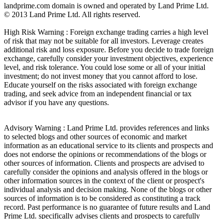
landprime.com domain is owned and operated by Land Prime Ltd.
© 2013 Land Prime Ltd. All rights reserved.
High Risk Warning : Foreign exchange trading carries a high level
of risk that may not be suitable for all investors. Leverage creates
additional risk and loss exposure. Before you decide to trade foreign
exchange, carefully consider your investment objectives, experience
level, and risk tolerance. You could lose some or all of your initial
investment; do not invest money that you cannot afford to lose.
Educate yourself on the risks associated with foreign exchange
trading, and seek advice from an independent financial or tax
advisor if you have any questions.
Advisory Warning : Land Prime Ltd. provides references and links
to selected blogs and other sources of economic and market
information as an educational service to its clients and prospects and
does not endorse the opinions or recommendations of the blogs or
other sources of information. Clients and prospects are advised to
carefully consider the opinions and analysis offered in the blogs or
other information sources in the context of the client or prospect's
individual analysis and decision making. None of the blogs or other
sources of information is to be considered as constituting a track
record. Past performance is no guarantee of future results and Land
Prime Ltd. specifically advises clients and prospects to carefully