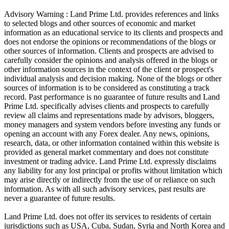
Advisory Warning : Land Prime Ltd. provides references and links
to selected blogs and other sources of economic and market
information as an educational service to its clients and prospects and
does not endorse the opinions or recommendations of the blogs or
other sources of information. Clients and prospects are advised to
carefully consider the opinions and analysis offered in the blogs or
other information sources in the context of the client or prospect's
individual analysis and decision making. None of the blogs or other
sources of information is to be considered as constituting a track
record. Past performance is no guarantee of future results and Land
Prime Ltd. specifically advises clients and prospects to carefully
review all claims and representations made by advisors, bloggers,
money managers and system vendors before investing any funds or
opening an account with any Forex dealer. Any news, opinions,
research, data, or other information contained within this website is
provided as general market commentary and does not constitute
investment or trading advice. Land Prime Ltd. expressly disclaims
any liability for any lost principal or profits without limitation which
may arise directly or indirectly from the use of or reliance on such
information. As with all such advisory services, past results are
never a guarantee of future results.
Land Prime Ltd. does not offer its services to residents of certain
jurisdictions such as USA, Cuba, Sudan, Syria and North Korea and