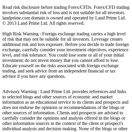
Read risk disclosure before trading Forex/CFDs. Forex/CFD trading
involves substantial risk of loss and is not suitable for all investors.
landprime.com domain is owned and operated by Land Prime Ltd.
© 2013 Land Prime Ltd. All rights reserved.
High Risk Warning : Foreign exchange trading carries a high level
of risk that may not be suitable for all investors. Leverage creates
additional risk and loss exposure. Before you decide to trade foreign
exchange, carefully consider your investment objectives, experience
level, and risk tolerance. You could lose some or all of your initial
investment; do not invest money that you cannot afford to lose.
Educate yourself on the risks associated with foreign exchange
trading, and seek advice from an independent financial or tax
advisor if you have any questions.
Advisory Warning : Land Prime Ltd. provides references and links
to selected blogs and other sources of economic and market
information as an educational service to its clients and prospects and
does not endorse the opinions or recommendations of the blogs or
other sources of information. Clients and prospects are advised to
carefully consider the opinions and analysis offered in the blogs or
other information sources in the context of the client or prospect's
individual analysis and decision making. None of the blogs or other