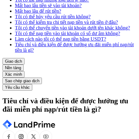
Mất bao lâu tiền sẽ vào tài khoản?
Mất bao lâu để rút tiền?
Tôi có thể hủy yêu cầu rút tiền không?
Tôi có thể kiểm tra chi tiết nạp tiền và rút tiền ở đâu?
Tôi có thể chuyển tiền vào tài khoản dưới tên khác không?
Tôi có thể nạp tiền vào tài khoản có số dư âm không?
Làm cách nào tôi có thể nạp tiền bằng USDT?
Tiêu chí và điều kiện để được hưởng ưu đãi miễn phí nạp/rút
tiền là gì?
Giao dịch
Nền tảng
Xác minh
Sao chép giao dịch
Yêu cầu khác
Tiêu chí và điều kiện để được hưởng ưu
đãi miễn phí nạp/rút tiền là gì?