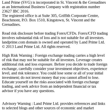
Land Prime (SVG) is incorporated in St. Vincent & the Grenadines
as an International Business Company with registration number
23627 IBC 2016.
The registered office is at Suite 305, Griffith Corporate Centre,
Beachmont, P.O. Box 1510, Kingstown, St. Vincent and the
Grenadines.
Read risk disclosure before trading Forex/CFDs. Forex/CFD trading
involves substantial risk of loss and is not suitable for all investors.
landprime.com domain is owned and operated by Land Prime Ltd.
© 2013 Land Prime Ltd. All rights reserved.
High Risk Warning : Foreign exchange trading carries a high level
of risk that may not be suitable for all investors. Leverage creates
additional risk and loss exposure. Before you decide to trade foreign
exchange, carefully consider your investment objectives, experience
level, and risk tolerance. You could lose some or all of your initial
investment; do not invest money that you cannot afford to lose.
Educate yourself on the risks associated with foreign exchange
trading, and seek advice from an independent financial or tax
advisor if you have any questions.
Advisory Warning : Land Prime Ltd. provides references and links
to selected blogs and other sources of economic and market