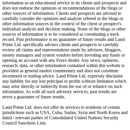
information as an educational service to its clients and prospects and
does not endorse the opinions or recommendations of the blogs or
other sources of information. Clients and prospects are advised to
carefully consider the opinions and analysis offered in the blogs or
other information sources in the context of the client or prospect's
individual analysis and decision making. None of the blogs or other
sources of information is to be considered as constituting a track
record. Past performance is no guarantee of future results and Land
Prime Ltd. specifically advises clients and prospects to carefully
review all claims and representations made by advisors, bloggers,
money managers and system vendors before investing any funds or
opening an account with any Forex dealer. Any news, opinions,
research, data, or other information contained within this website is
provided as general market commentary and does not constitute
investment or trading advice. Land Prime Ltd. expressly disclaims
any liability for any lost principal or profits without limitation which
may arise directly or indirectly from the use of or reliance on such
information. As with all such advisory services, past results are
never a guarantee of future results.
Land Prime Ltd. does not offer its services to residents of certain
jurisdictions such as USA, Cuba, Sudan, Syria and North Korea and
listed / relevant parties of Consolidated United Nations Security
Council Sanctions Lists.