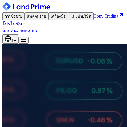
Copy Trading
การซื้อขาย
แพลตฟอร์ม
เครื่องมือ
แนะนำบริษัท
โปรโมชั่น
ล็อกอิน
ลงทะเบียน
TH