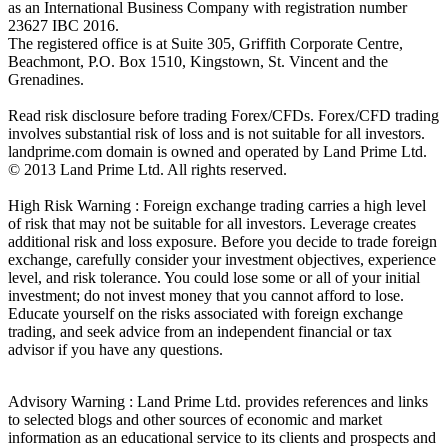
as an International Business Company with registration number
23627 IBC 2016.
The registered office is at Suite 305, Griffith Corporate Centre,
Beachmont, P.O. Box 1510, Kingstown, St. Vincent and the
Grenadines.
Read risk disclosure before trading Forex/CFDs. Forex/CFD trading
involves substantial risk of loss and is not suitable for all investors.
landprime.com domain is owned and operated by Land Prime Ltd.
© 2013 Land Prime Ltd. All rights reserved.
High Risk Warning : Foreign exchange trading carries a high level
of risk that may not be suitable for all investors. Leverage creates
additional risk and loss exposure. Before you decide to trade foreign
exchange, carefully consider your investment objectives, experience
level, and risk tolerance. You could lose some or all of your initial
investment; do not invest money that you cannot afford to lose.
Educate yourself on the risks associated with foreign exchange
trading, and seek advice from an independent financial or tax
advisor if you have any questions.
Advisory Warning : Land Prime Ltd. provides references and links
to selected blogs and other sources of economic and market
information as an educational service to its clients and prospects and