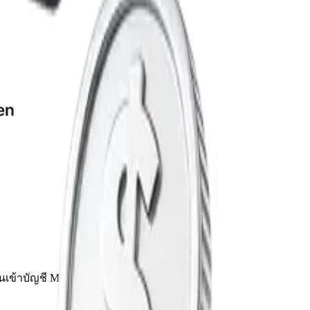
อนเข้าบัญชี MT4/5 ของคุณ