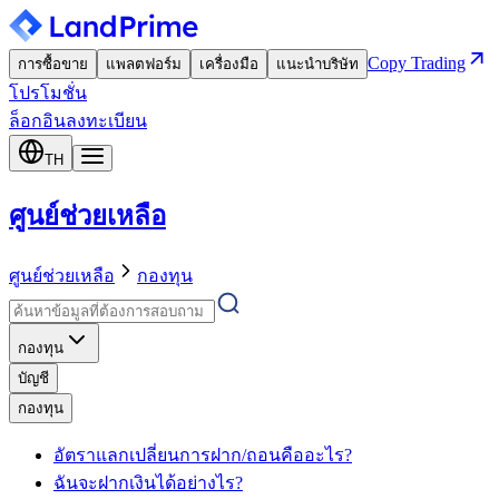
Copy Trading
การซื้อขาย
แพลตฟอร์ม
เครื่องมือ
แนะนำบริษัท
โปรโมชั่น
ล็อกอิน
ลงทะเบียน
TH
ศูนย์ช่วยเหลือ
ศูนย์ช่วยเหลือ
กองทุน
กองทุน
บัญชี
กองทุน
อัตราแลกเปลี่ยนการฝาก/ถอนคืออะไร?
ฉันจะฝากเงินได้อย่างไร?