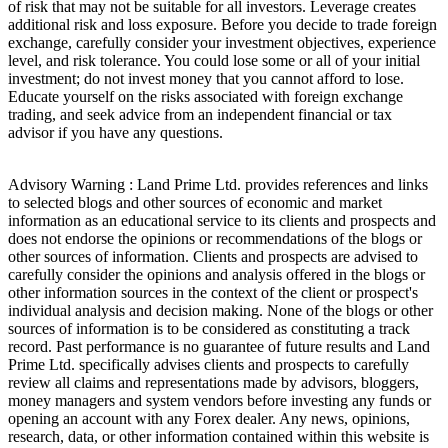
of risk that may not be suitable for all investors. Leverage creates
additional risk and loss exposure. Before you decide to trade foreign
exchange, carefully consider your investment objectives, experience
level, and risk tolerance. You could lose some or all of your initial
investment; do not invest money that you cannot afford to lose.
Educate yourself on the risks associated with foreign exchange
trading, and seek advice from an independent financial or tax
advisor if you have any questions.
Advisory Warning : Land Prime Ltd. provides references and links
to selected blogs and other sources of economic and market
information as an educational service to its clients and prospects and
does not endorse the opinions or recommendations of the blogs or
other sources of information. Clients and prospects are advised to
carefully consider the opinions and analysis offered in the blogs or
other information sources in the context of the client or prospect's
individual analysis and decision making. None of the blogs or other
sources of information is to be considered as constituting a track
record. Past performance is no guarantee of future results and Land
Prime Ltd. specifically advises clients and prospects to carefully
review all claims and representations made by advisors, bloggers,
money managers and system vendors before investing any funds or
opening an account with any Forex dealer. Any news, opinions,
research, data, or other information contained within this website is