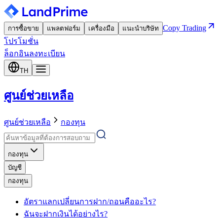
Copy Trading
การซื้อขาย
แพลตฟอร์ม
เครื่องมือ
แนะนำบริษัท
โปรโมชั่น
ล็อกอิน
ลงทะเบียน
TH
ศูนย์ช่วยเหลือ
ศูนย์ช่วยเหลือ
กองทุน
กองทุน
บัญชี
กองทุน
อัตราแลกเปลี่ยนการฝาก/ถอนคืออะไร?
ฉันจะฝากเงินได้อย่างไร?