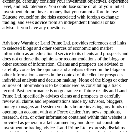
exchange, carefully consider your investment objectives, experience
level, and risk tolerance. You could lose some or all of your initial
investment; do not invest money that you cannot afford to lose.
Educate yourself on the risks associated with foreign exchange
trading, and seek advice from an independent financial or tax
advisor if you have any questions.
Advisory Warning : Land Prime Ltd. provides references and links
to selected blogs and other sources of economic and market
information as an educational service to its clients and prospects and
does not endorse the opinions or recommendations of the blogs or
other sources of information. Clients and prospects are advised to
carefully consider the opinions and analysis offered in the blogs or
other information sources in the context of the client or prospect's
individual analysis and decision making. None of the blogs or other
sources of information is to be considered as constituting a track
record. Past performance is no guarantee of future results and Land
Prime Ltd. specifically advises clients and prospects to carefully
review all claims and representations made by advisors, bloggers,
money managers and system vendors before investing any funds or
opening an account with any Forex dealer. Any news, opinions,
research, data, or other information contained within this website is
provided as general market commentary and does not constitute
investment or trading advice. Land Prime Ltd. expressly disclaims