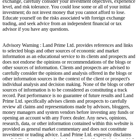
exchange, carefully consider your investment objectives, experience
level, and risk tolerance. You could lose some or all of your initial
investment; do not invest money that you cannot afford to lose.
Educate yourself on the risks associated with foreign exchange
trading, and seek advice from an independent financial or tax
advisor if you have any questions.
Advisory Warning : Land Prime Ltd. provides references and links
to selected blogs and other sources of economic and market
information as an educational service to its clients and prospects and
does not endorse the opinions or recommendations of the blogs or
other sources of information. Clients and prospects are advised to
carefully consider the opinions and analysis offered in the blogs or
other information sources in the context of the client or prospect's
individual analysis and decision making. None of the blogs or other
sources of information is to be considered as constituting a track
record. Past performance is no guarantee of future results and Land
Prime Ltd. specifically advises clients and prospects to carefully
review all claims and representations made by advisors, bloggers,
money managers and system vendors before investing any funds or
opening an account with any Forex dealer. Any news, opinions,
research, data, or other information contained within this website is
provided as general market commentary and does not constitute
investment or trading advice. Land Prime Ltd. expressly disclaims