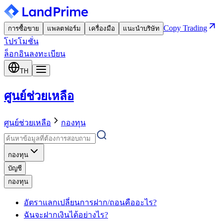
Copy Trading
การซื้อขาย
แพลตฟอร์ม
เครื่องมือ
แนะนำบริษัท
โปรโมชั่น
ล็อกอิน
ลงทะเบียน
TH
ศูนย์ช่วยเหลือ
ศูนย์ช่วยเหลือ
กองทุน
กองทุน
บัญชี
กองทุน
อัตราแลกเปลี่ยนการฝาก/ถอนคืออะไร?
ฉันจะฝากเงินได้อย่างไร?